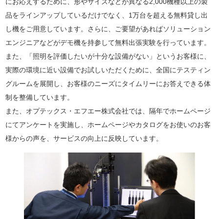
にお応えするために、形やサイズなどが異なる2,000機種以上の製
品をラインアップしているだけでなく、1万台を超える無料貸し出
し機をご用意しています。さらに、ご要望があればソリューション
エンジニアなどがデモ機を持参して無料出張実験を行っています。
また、「照明を評価したいが十分な設備がない」というお客様に、
実際の環境に近い設備でお試しいただくために、全国にテスティン
グルームを展開し、お客様のニーズにタイムリーにお答えできる体
制を整備しています。
また、オプテックス・エフエー株式会社では、隔年でホームページ
にてアンケートを実施し、ホームページやカタログをお使いのお客
様からの声を、サービスの向上に反映しています。