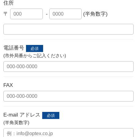
住所
〒
-
(半角数字)
電話番号
(市外局番からご記入ください)
FAX
E-mail アドレス
(半角英数字)